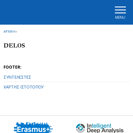
Skip to main navigation
Skip to main content
Skip to page footer
MENU
ΑΡΧΙΚΗ
»
DELOS
FOOTER:
ΣΥΝΤΕΛΕΣΤΕΣ
ΧΑΡΤΗΣ ΙΣΤΟΤΟΠΟΥ