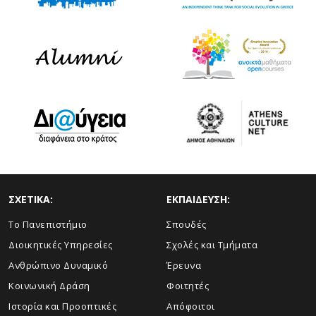
ΣΧΕΤΙΚΑ:
ΕΚΠΑΙΔΕΥΣΗ:
Το Πανεπιστήμιο
Σπουδές
Διοικητικές Υπηρεσίες
Σχολές και Τμήματα
Ανθρώπινο Δυναμικό
Έρευνα
Κοινωνική Δράση
Φοιτητές
Ιστορία και Προοπτικές
Απόφοιτοι