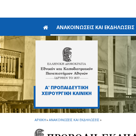
Skip to main navigation
Skip to main content
Skip to page footer
ΑΝΑΚΟΙΝΩΣΕΙΣ ΚΑΙ ΕΚΔΗΛΩΣΕΙΣ
Α' ΠΡΟΠΑΙΔΕΥΤΙΚΗ
ΧΕΙΡΟΥΡΓΙΚΗ ΚΛΙΝΙΚΗ
ΑΡΧΙΚΗ
»
ΑΝΑΚΟΙΝΩΣΕΙΣ ΚΑΙ ΕΚΔΗΛΩΣΕΙΣ
»