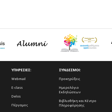
ΥΠΗΡΕΣΙΕΣ:
ΣΥΝΔΕΣΜΟΙ:
Webmail
Προκηρύξεις
E-class
Ημερολόγιο
Εκδηλώσεων
Delos
Βιβλιοθήκη και Κέντρο
Πέργαμος
Πληροφόρησης