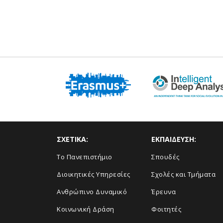
ΣΧΕΤΙΚΑ:
ΕΚΠΑΙΔΕΥΣΗ:
Το Πανεπιστήμιο
Σπουδές
Διοικητικές Υπηρεσίες
Σχολές και Τμήματα
Ανθρώπινο Δυναμικό
Έρευνα
Κοινωνική Δράση
Φοιτητές