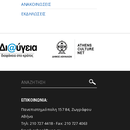
ΑΝΑΚΟΙΝΩΣΕΙΣ
ΕΚΔΗΛΩΣΕΙΣ
ΕΠΙΚΟΙΝΩΝΙΑ:
Πανεπιστημιόπολη 157 84, Ζωγράφου
Αθήνα
Τηλ:
210 727 4418
- Fax:
210 727 4063